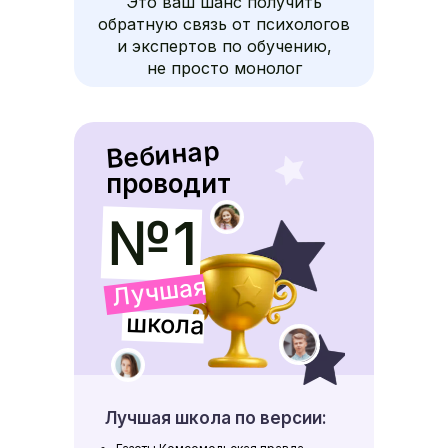
Это ваш шанс получить
обратную связь от психологов
и экспертов по обучению,
не просто монолог
Вебинар
проводит
№1
Лучшая
школа
Лучшая школа по версии: