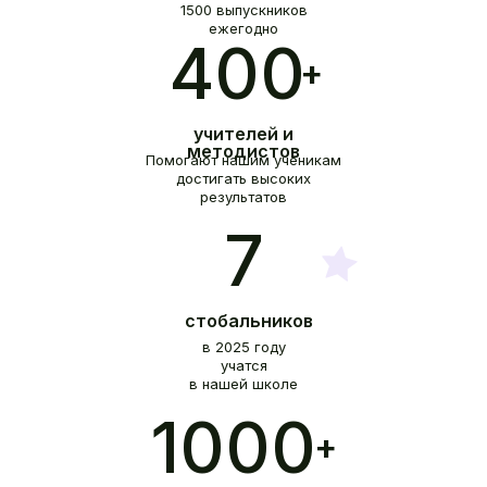
1500 выпускников
ежегодно
400
+
учителей и
методистов
Помогают нашим ученикам
достигать высоких
результатов
7
стобальников
в 2025 году
учатся
в нашей школе
1000
+