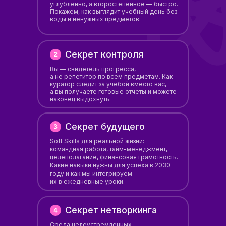
углубленно, а второстепенное — быстро.
Покажем, как выглядит учебный день без
воды и ненужных предметов.
Секрет контроля
Вы — свидетель прогресса,
а не репетитор по всем предметам. Как
куратор следит за учебой вместо вас,
а вы получаете готовые отчеты и можете
наконец выдохнуть.
Секрет будущего
Soft Skills для реальной жизни:
командная работа, тайм-менеджмент,
целеполагание, финансовая грамотность.
Какие навыки нужны для успеха в 2030
году и как мы интегрируем
их в ежедневные уроки.
Секрет нетворкинга
Среда целеустремленных