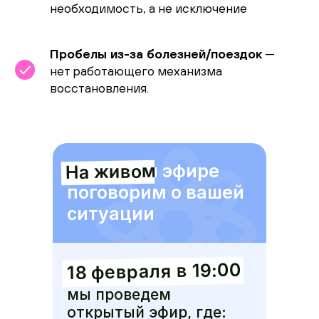
необходимость, а не исключение
Пробелы из-за болезней/поездок
—
нет работающего механизма
восстановления.
На живом
На живом эфире
поговорим о вашей
ситуации
18 февраля в 19:00
мы проведем
открытый эфир, где: