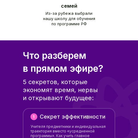
cемей
Из-за рубежа выбрали
нашу школу для обучения
по программе РФ
Что разберем
в прямом эфире?
5 секретов, которые
экономят время, нервы
и открывают будущее:
Секрет эффективности
Учителя предметники и индивидуальная
траектория вместо «усредненной
программы». Как учить главное