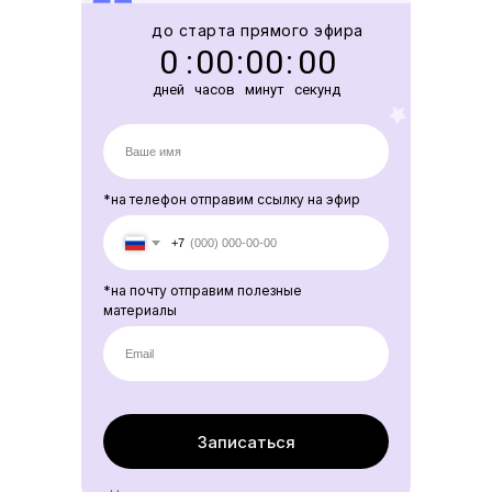
до старта прямого эфира
0
:
0
0
:
0
0
:
0
0
дней
часов
минут
секунд
*на телефон отправим ссылку на эфир
+7
*на почту отправим полезные
материалы
Записаться