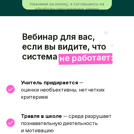
Нажимая на кнопку, я соглашаюсь на
обработку
персональных данных
Вебинар для вас,
если вы видите, что
система
не работает:
Учитель придирается
—
оценки необъективны, нет четких
критериев
Травля в школе
— среда разрушает
познавательную деятельность
и мотивацию