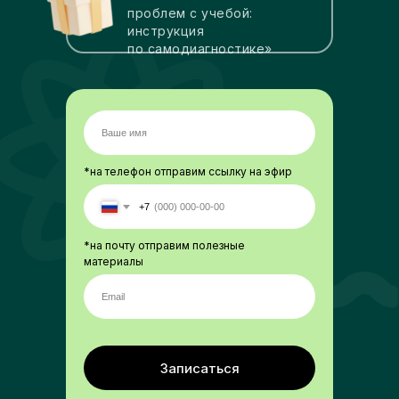
проблем с учебой:
инструкция
по самодиагностике»
*на телефон отправим ссылку на эфир
+7
*на почту отправим полезные
материалы
Записаться