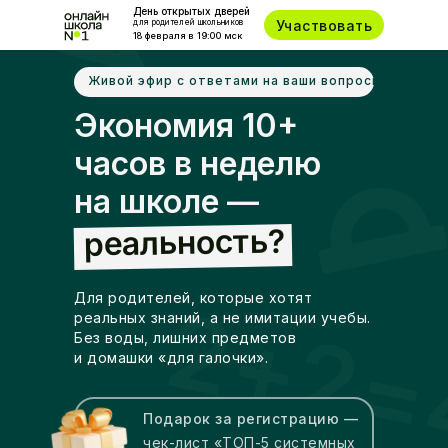
День открытых дверей
Участвовать
для родителей школьников
18 февраля в 19:00 мск
Живой эфир с ответами на ваши вопросы
Экономия 10+
часов в неделю
на школе —
реальность?
2+2=
Для родителей, которые хотят
реальных знаний, а не имитации учебы.
Без воды, лишних предметов
и домашки «для галочки».
Подарок за регистрацию —
чек-лист «ТОП-5 системных