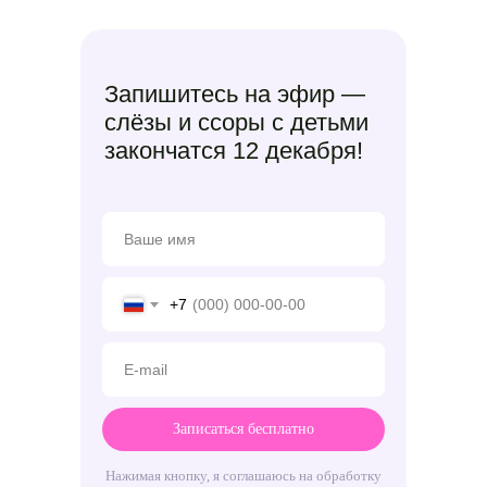
Запишитесь на эфир —
слёзы и ссоры с детьми
закончатся 12 декабря!
+7
Записаться бесплатно
Нажимая кнопку, я соглашаюсь на
обработку