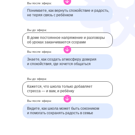
Вы после эфира:
Понимаете, как вернуть спокойствие и радость,
не теряя связь с ребёнком
Вы до эфира:
В доме постоянное напряжение и разговоры
об уроках заканчиваются ссорами
Вы после эфира:
Знаете, как создать атмосферу доверия
и спокойствия, где хочется общаться
Вы до эфира:
Кажется, что школа только добавляет
стресса — и вам, и ребёнку
Вы после эфира:
Видите, как школа может быть союзником
и помогать сохранять радость в семье